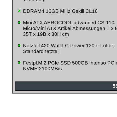
DDRAM4 16GB MHz Gskill CL16
Mini ATX AEROCOOL advanced CS-110
Micro/Mini ATX Artikel Abmessungen T x 
35T x 19B x 30H cm
Netzteil 420 Watt LC-Power 120er Lüfter;
Standardnetzteil
Festpl.M.2 PCIe SSD 500GB Intenso PCI
NVME 2100MB/s
5