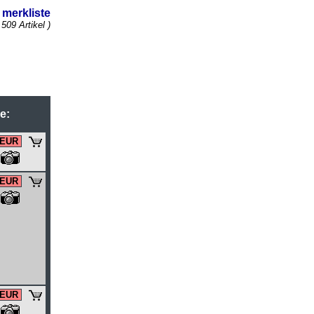
merkliste
 509 Artikel )
 EUR
 EUR
 EUR