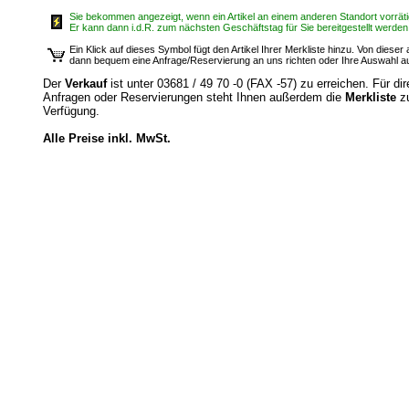
Sie bekommen angezeigt, wenn ein Artikel an einem anderen Standort vorrätig
Er kann dann i.d.R. zum nächsten Geschäftstag für Sie bereitgestellt werden
Ein Klick auf dieses Symbol fügt den Artikel Ihrer Merkliste hinzu. Von diese
dann bequem eine Anfrage/Reservierung an uns richten oder Ihre Auswahl 
Der
Verkauf
ist unter 03681 / 49 70 -0 (FAX -57) zu erreichen. Für dir
Anfragen oder Reservierungen steht Ihnen außerdem die
Merkliste
z
Verfügung.
Alle Preise inkl. MwSt.