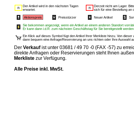
Der Artikel wird in den nächsten Tagen
Derzeit nicht am Lager. Bit
erwartet.
sich für eine Bestellung an 
Aktionspreis
Preisstürzer
Neuer Artikel
Son
Sie bekommen angezeigt, wenn ein Artikel an einem anderen Standort vorrätig
Er kann dann i.d.R. zum nächsten Geschäftstag für Sie bereitgestellt werden
Ein Klick auf dieses Symbol fügt den Artikel Ihrer Merkliste hinzu. Von diese
dann bequem eine Anfrage/Reservierung an uns richten oder Ihre Auswahl 
Der
Verkauf
ist unter 03681 / 49 70 -0 (FAX -57) zu errei
direkte Anfragen oder Reservierungen steht Ihnen auße
Merkliste
zur Verfügung.
Alle Preise inkl. MwSt.