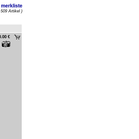
merkliste
 509 Artikel )
0.00 €