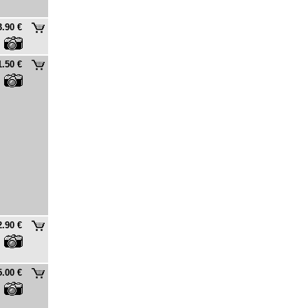
3.90 €
1.50 €
2.90 €
5.00 €