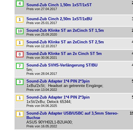
Sound-Zub Cinch 1,50m 1xST/1xST
Preis von 27.04.2017
Sound-Zub Cinch 2,50m 1xST/1xBU
Preis von 25.01.2017
Sound-Zub Klinke ST an 2xCinch ST 1,5m
Preis von 25.09.2020
Sound-Zub Klinke ST an 2xCinch ST 2,5m
Preis von 12.10.2017
Sound-Zub Klinke ST an 2x Cinch ST 5m
Preis von 30.06.2021
Sound-Zub SVHS-Verlängerung ST/BU
5m;
Preis von 28.04.2017
Sound-Zub Adapter 1*4 PIN 2*3pin
1xBu/2xSt; Headset an getrennte Eingänge;
Preis von 13.04.2022
Sound-Zub Adapter 1*4 PIN 2*3pin
1xSt/2xBu; Delock 65344;
Preis von 04.06.2025
Sound-Zub Adapter USB/USBC auf 3,5mm Stereo-
1
Buchse
ASUS 90YH02L1-B2UA00;
Preis von 16.05.2022