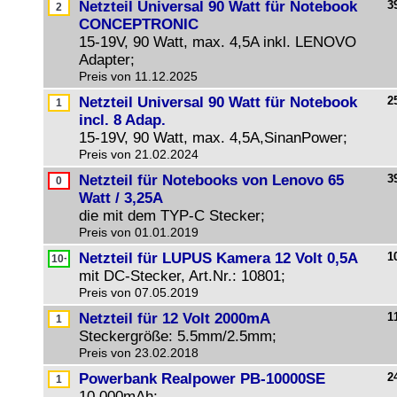
Netzteil Universal 90 Watt für Notebook
3
CONCEPTRONIC
15-19V, 90 Watt, max. 4,5A inkl. LENOVO
Adapter;
Preis von 11.12.2025
Netzteil Universal 90 Watt für Notebook
2
incl. 8 Adap.
15-19V, 90 Watt, max. 4,5A,SinanPower;
Preis von 21.02.2024
Netzteil für Notebooks von Lenovo 65
3
Watt / 3,25A
die mit dem TYP-C Stecker;
Preis von 01.01.2019
Netzteil für LUPUS Kamera 12 Volt 0,5A
1
mit DC-Stecker, Art.Nr.: 10801;
Preis von 07.05.2019
Netzteil für 12 Volt 2000mA
1
Steckergröße: 5.5mm/2.5mm;
Preis von 23.02.2018
Powerbank Realpower PB-10000SE
2
10.000mAh;