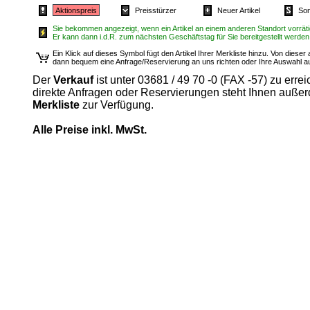
Aktionspreis
Preisstürzer
Neuer Artikel
Son
Sie bekommen angezeigt, wenn ein Artikel an einem anderen Standort vorrätig
Er kann dann i.d.R. zum nächsten Geschäftstag für Sie bereitgestellt werden
Ein Klick auf dieses Symbol fügt den Artikel Ihrer Merkliste hinzu. Von diese
dann bequem eine Anfrage/Reservierung an uns richten oder Ihre Auswahl 
Der
Verkauf
ist unter 03681 / 49 70 -0 (FAX -57) zu errei
direkte Anfragen oder Reservierungen steht Ihnen auße
Merkliste
zur Verfügung.
Alle Preise inkl. MwSt.