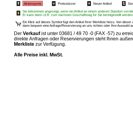
Aktionspreis
Preisstürzer
Neuer Artikel
Son
Sie bekommen angezeigt, wenn ein Artikel an einem anderen Standort vorrätig
Er kann dann i.d.R. zum nächsten Geschäftstag für Sie bereitgestellt werden
Ein Klick auf dieses Symbol fügt den Artikel Ihrer Merkliste hinzu. Von diese
dann bequem eine Anfrage/Reservierung an uns richten oder Ihre Auswahl 
Der
Verkauf
ist unter 03681 / 49 70 -0 (FAX -57) zu errei
direkte Anfragen oder Reservierungen steht Ihnen auße
Merkliste
zur Verfügung.
Alle Preise inkl. MwSt.