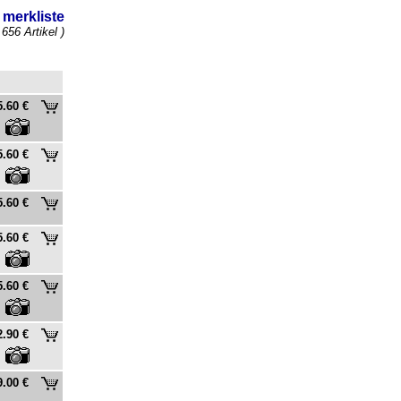
merkliste
 656 Artikel )
5.60 €
5.60 €
5.60 €
5.60 €
5.60 €
2.90 €
9.00 €