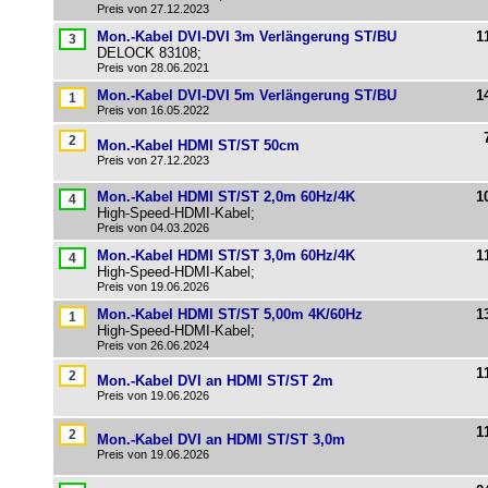
Preis von 27.12.2023
Mon.-Kabel DVI-DVI 3m Verlängerung ST/BU
1
DELOCK 83108;
Preis von 28.06.2021
Mon.-Kabel DVI-DVI 5m Verlängerung ST/BU
1
Preis von 16.05.2022
Mon.-Kabel HDMI ST/ST 50cm
Preis von 27.12.2023
Mon.-Kabel HDMI ST/ST 2,0m 60Hz/4K
1
High-Speed-HDMI-Kabel;
Preis von 04.03.2026
Mon.-Kabel HDMI ST/ST 3,0m 60Hz/4K
1
High-Speed-HDMI-Kabel;
Preis von 19.06.2026
Mon.-Kabel HDMI ST/ST 5,00m 4K/60Hz
1
High-Speed-HDMI-Kabel;
Preis von 26.06.2024
1
Mon.-Kabel DVI an HDMI ST/ST 2m
Preis von 19.06.2026
1
Mon.-Kabel DVI an HDMI ST/ST 3,0m
Preis von 19.06.2026