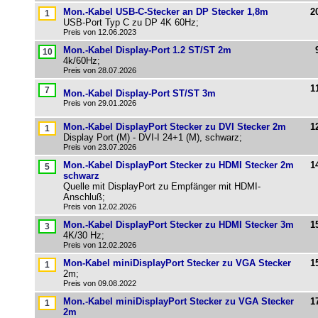
Mon.-Kabel USB-C-Stecker an DP Stecker 1,8m
2
USB-Port Typ C zu DP 4K 60Hz;
Preis von 12.06.2023
Mon.-Kabel Display-Port 1.2 ST/ST 2m
4k/60Hz;
Preis von 28.07.2026
1
Mon.-Kabel Display-Port ST/ST 3m
Preis von 29.01.2026
Mon.-Kabel DisplayPort Stecker zu DVI Stecker 2m
1
Display Port (M) - DVI-I 24+1 (M), schwarz;
Preis von 23.07.2026
Mon.-Kabel DisplayPort Stecker zu HDMI Stecker 2m
1
schwarz
Quelle mit DisplayPort zu Empfänger mit HDMI-
Anschluß;
Preis von 12.02.2026
Mon.-Kabel DisplayPort Stecker zu HDMI Stecker 3m
1
4K/30 Hz;
Preis von 12.02.2026
Mon-Kabel miniDisplayPort Stecker zu VGA Stecker
1
2m;
Preis von 09.08.2022
Mon.-Kabel miniDisplayPort Stecker zu VGA Stecker
1
2m