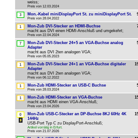
weiss;
Preis von 12.03.2024
Mon.-Kabel miniDisplayPort St. zu miniDisplayPort St.
Preis von 28.04.2022
Mon-Zub DVI-Stecker an HDMI-Buchse
macht aus DVI einen HDMI-Anschluß und umgekehrt;
Preis von 22.04.2024
Mon-Zub DVI-Stecker 24+5 an VGA-Buchse analog
Adapter
macht aus DVI 2ten analogen VGA;
Preis von 05.05.2023
Mon-Zub DVI-Stecker 24+1 an VGA-Buchse digitaler
1
Adapter
macht aus DVI 2ten analogen VGA;
Preis von 06.12.2022
Mon-Zub HDMI-Stecker an USB-C Buchse
Preis von 28.03.2024
Mon-Zub HDMI-Stecker an VGA-Buchse
1
macht aus HDMI einen VGA-Anschluß;
Preis von 23.04.2026
Mon-Zub USB-C-Stecker an DP-Buchse 8KJ 60Hz 4K
1
144Hz
USB-Port Typ C zu DisplayPort-Anschluß;
Artikel vorrätig in Erfurt.
Preis von 21.07.2026