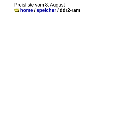
Preisliste vom 8. August
home
/
speicher
/
ddr2-ram