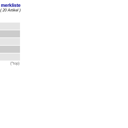
merkliste
( 20 Artikel )
(^top)