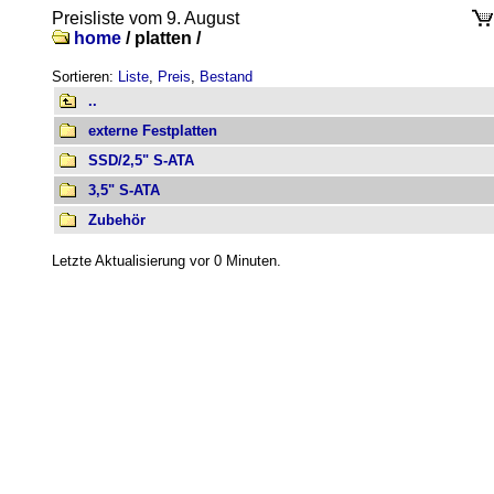
Preisliste vom 9. August
home
/
platten /
Sortieren:
Liste
,
Preis
,
Bestand
..
externe Festplatten
SSD/2,5" S-ATA
3,5" S-ATA
Zubehör
Letzte Aktualisierung vor 0 Minuten.