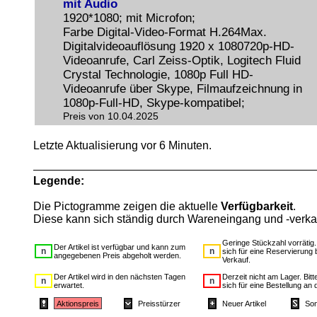
mit Audio
1920*1080; mit Microfon;
Farbe Digital-Video-Format H.264Max.
Digitalvideoauflösung 1920 x 1080720p-HD-
Videoanrufe, Carl Zeiss-Optik, Logitech Fluid
Crystal Technologie, 1080p Full HD-
Videoanrufe über Skype, Filmaufzeichnung in
1080p-Full-HD, Skype-kompatibel;
Preis von 10.04.2025
Letzte Aktualisierung vor 6 Minuten.
Legende:
Die Pictogramme zeigen die aktuelle
Verfügbarkeit
.
Diese kann sich ständig durch Wareneingang und -verka
Geringe Stückzahl vorrätig
Der Artikel ist verfügbar und kann zum
sich für eine Reservierung 
angegebenen Preis abgeholt werden.
Verkauf.
Der Artikel wird in den nächsten Tagen
Derzeit nicht am Lager. Bit
erwartet.
sich für eine Bestellung an 
Aktionspreis
Preisstürzer
Neuer Artikel
Son