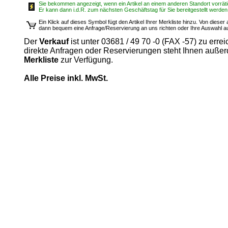
Sie bekommen angezeigt, wenn ein Artikel an einem anderen Standort vorrätig
Er kann dann i.d.R. zum nächsten Geschäftstag für Sie bereitgestellt werden
Ein Klick auf dieses Symbol fügt den Artikel Ihrer Merkliste hinzu. Von diese
dann bequem eine Anfrage/Reservierung an uns richten oder Ihre Auswahl 
Der
Verkauf
ist unter 03681 / 49 70 -0 (FAX -57) zu errei
direkte Anfragen oder Reservierungen steht Ihnen auße
Merkliste
zur Verfügung.
Alle Preise inkl. MwSt.