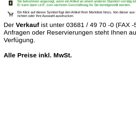
Sie bekommen angezeigt, wenn ein Artikel an einem anderen Standort vorrätig ist
Er kann dann i.d.R. zum nächsten Geschäftstag für Sie bereitgestellt werden.
Ein Klick auf dieses Symbol fügt den Artikel Ihrer Merkliste hinzu. Von dieser 
richten oder Ihre Auswahl ausdrucken.
Der
Verkauf
ist unter 03681 / 49 70 -0 (FAX -
Anfragen oder Reservierungen steht Ihnen 
Verfügung.
Alle Preise inkl. MwSt.