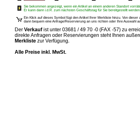
Sie bekommen angezeigt, wenn ein Artikel an einem anderen Standort vorrätig
Er kann dann i.d.R. zum nächsten Geschäftstag für Sie bereitgestellt werden
Ein Klick auf dieses Symbol fügt den Artikel Ihrer Merkliste hinzu. Von diese
dann bequem eine Anfrage/Reservierung an uns richten oder Ihre Auswahl 
Der
Verkauf
ist unter 03681 / 49 70 -0 (FAX -57) zu errei
direkte Anfragen oder Reservierungen steht Ihnen auße
Merkliste
zur Verfügung.
Alle Preise inkl. MwSt.