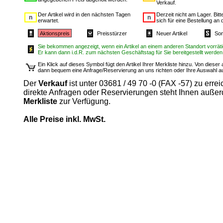
Verkauf.
Der Artikel wird in den nächsten Tagen
Derzeit nicht am Lager. Bit
erwartet.
sich für eine Bestellung an 
Aktionspreis
Preisstürzer
Neuer Artikel
Son
Sie bekommen angezeigt, wenn ein Artikel an einem anderen Standort vorrätig
Er kann dann i.d.R. zum nächsten Geschäftstag für Sie bereitgestellt werden
Ein Klick auf dieses Symbol fügt den Artikel Ihrer Merkliste hinzu. Von diese
dann bequem eine Anfrage/Reservierung an uns richten oder Ihre Auswahl 
Der
Verkauf
ist unter 03681 / 49 70 -0 (FAX -57) zu errei
direkte Anfragen oder Reservierungen steht Ihnen auße
Merkliste
zur Verfügung.
Alle Preise inkl. MwSt.