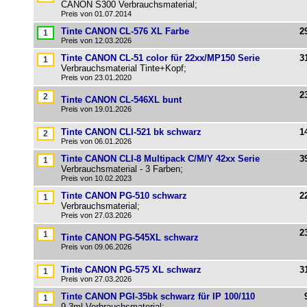
CANON S300 Verbrauchsmaterial;
Preis von 01.07.2014
Tinte CANON CL-576 XL Farbe
2
Preis von 12.03.2026
Tinte CANON CL-51 color für 22xx/MP150 Serie
3
Verbrauchsmaterial Tinte+Kopf;
Preis von 23.01.2020
2
Tinte CANON CL-546XL bunt
Preis von 19.01.2026
Tinte CANON CLI-521 bk schwarz
1
Preis von 06.01.2026
Tinte CANON CLI-8 Multipack C/M/Y 42xx Serie
3
Verbrauchsmaterial - 3 Farben;
Preis von 10.02.2023
Tinte CANON PG-510 schwarz
2
Verbrauchsmaterial;
Preis von 27.03.2026
2
Tinte CANON PG-545XL schwarz
Preis von 09.06.2026
Tinte CANON PG-575 XL schwarz
3
Preis von 27.03.2026
Tinte CANON PGI-35bk schwarz für IP 100/110
9,3ml Verbrauchsmaterial;