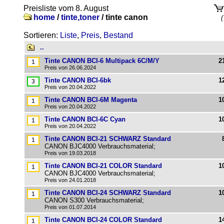
Preisliste vom 8. August
home
/
tinte,toner
/
tinte canon
(
Sortieren:
Liste
,
Preis
,
Bestand
..
Tinte CANON BCI-6 Multipack 6C/M/Y
2
Preis von 26.06.2024
Tinte CANON BCI-6bk
1
Preis von 20.04.2022
Tinte CANON BCI-6M Magenta
1
Preis von 20.04.2022
Tinte CANON BCI-6C Cyan
1
Preis von 20.04.2022
Tinte CANON BCI-21 SCHWARZ Standard
CANON BJC4000 Verbrauchsmaterial;
Preis von 19.03.2018
Tinte CANON BCI-21 COLOR Standard
1
CANON BJC4000 Verbrauchsmaterial;
Preis von 24.01.2018
Tinte CANON BCI-24 SCHWARZ Standard
1
CANON S300 Verbrauchsmaterial;
Preis von 01.07.2014
Tinte CANON BCI-24 COLOR Standard
1