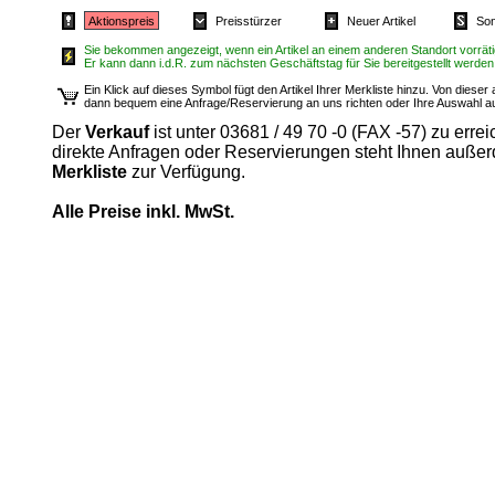
Aktionspreis
Preisstürzer
Neuer Artikel
Son
Sie bekommen angezeigt, wenn ein Artikel an einem anderen Standort vorrätig
Er kann dann i.d.R. zum nächsten Geschäftstag für Sie bereitgestellt werden
Ein Klick auf dieses Symbol fügt den Artikel Ihrer Merkliste hinzu. Von diese
dann bequem eine Anfrage/Reservierung an uns richten oder Ihre Auswahl 
Der
Verkauf
ist unter 03681 / 49 70 -0 (FAX -57) zu errei
direkte Anfragen oder Reservierungen steht Ihnen auße
Merkliste
zur Verfügung.
Alle Preise inkl. MwSt.