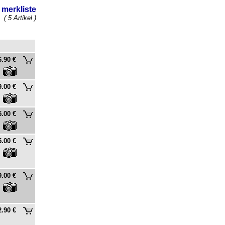
merkliste
( 5 Artikel )
6.90 €
9.00 €
5.00 €
5.00 €
9.00 €
2.90 €