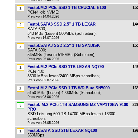
Festpl.M.2 PCIe SSD 1 TB CRUCIAL E100
15
PCIe4 x4; NVME;
Preis von 14.04.2026
Festpl.SATA3 SSD 2.5" 1 TB LEXAR
14
SATA 600;
540 MBs (Lesen) 500MBs (Schreiben);
Preis von 16.07.2026
Festpl.SATA3 SSD 2.5" 1 TB SANDISK
15
SATA 600;
545MBs (Lesen) 515MBs (Schreiben);
Preis von 26.06.2026
Festpl.M.2 PCIe SSD 1TB LEXAR NQ790
14
PCIe 4.0;
3500 MBps lesen/2400 MBps schreiben;
Preis von 02.07.2026
Festpl.M.2 PCIe SSD 1 TB WD Blue SN5000
16
5150 MBs (Lesen) 4900MBs (Schreiben);
Preis von 03.06.2026
Festpl. M.2 PCIe 1TB SAMSUNG MZ-VAP1T0BW 9100
22
PRO
SSD-Leistung 600 TB 14700 MBps lesen / 13300
schreiben;
Preis von 26.05.2026
Festpl.SATA SSD 2TB LEXAR NQ100
19
550MBps;