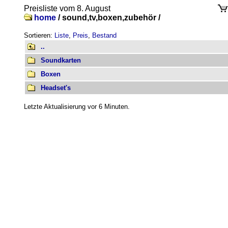
Preisliste vom 8. August
home
/
sound,tv,boxen,zubehör /
Sortieren:
Liste
,
Preis
,
Bestand
..
Soundkarten
Boxen
Headset's
Letzte Aktualisierung vor 6 Minuten.