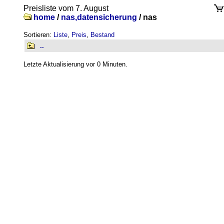
Preisliste vom 7. August
home
/
nas,datensicherung
/
nas
Sortieren:
Liste
,
Preis
,
Bestand
..
Letzte Aktualisierung vor 0 Minuten.