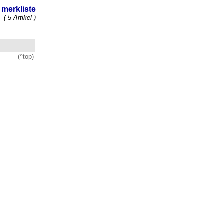
merkliste
( 5 Artikel )
(^top)