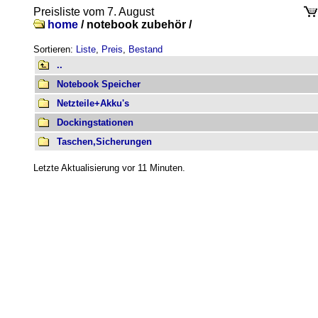
Preisliste vom 7. August
home
/
notebook zubehör /
Sortieren:
Liste
,
Preis
,
Bestand
..
Notebook Speicher
Netzteile+Akku's
Dockingstationen
Taschen,Sicherungen
Letzte Aktualisierung vor 11 Minuten.