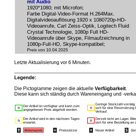
mit Audio
1920*1080; mit Microfon;
Farbe Digital-Video-Format H.264Max.
Digitalvideoauflösung 1920 x 1080720p-HD-
Videoanrufe, Carl Zeiss-Optik, Logitech Fluid
Crystal Technologie, 1080p Full HD-
Videoanrufe über Skype, Filmaufzeichnung in
1080p-Full-HD, Skype-kompatibel;
Preis von 10.04.2025
Letzte Aktualisierung vor 6 Minuten.
Legende:
Die Pictogramme zeigen die aktuelle
Verfügbarkeit
.
Diese kann sich ständig durch Wareneingang und -verka
Geringe Stückzahl vorrätig
Der Artikel ist verfügbar und kann zum
sich für eine Reservierung 
angegebenen Preis abgeholt werden.
Verkauf.
Der Artikel wird in den nächsten Tagen
Derzeit nicht am Lager. Bit
erwartet.
sich für eine Bestellung an 
Aktionspreis
Preisstürzer
Neuer Artikel
Son