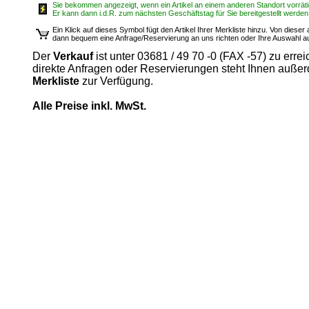
Sie bekommen angezeigt, wenn ein Artikel an einem anderen Standort vorrätig
Er kann dann i.d.R. zum nächsten Geschäftstag für Sie bereitgestellt werden
Ein Klick auf dieses Symbol fügt den Artikel Ihrer Merkliste hinzu. Von diese
dann bequem eine Anfrage/Reservierung an uns richten oder Ihre Auswahl 
Der
Verkauf
ist unter 03681 / 49 70 -0 (FAX -57) zu errei
direkte Anfragen oder Reservierungen steht Ihnen auße
Merkliste
zur Verfügung.
Alle Preise inkl. MwSt.