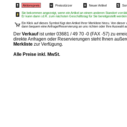
Aktionspreis
Preisstürzer
Neuer Artikel
Son
Sie bekommen angezeigt, wenn ein Artikel an einem anderen Standort vorrätig
Er kann dann i.d.R. zum nächsten Geschäftstag für Sie bereitgestellt werden
Ein Klick auf dieses Symbol fügt den Artikel Ihrer Merkliste hinzu. Von diese
dann bequem eine Anfrage/Reservierung an uns richten oder Ihre Auswahl 
Der
Verkauf
ist unter 03681 / 49 70 -0 (FAX -57) zu errei
direkte Anfragen oder Reservierungen steht Ihnen auße
Merkliste
zur Verfügung.
Alle Preise inkl. MwSt.