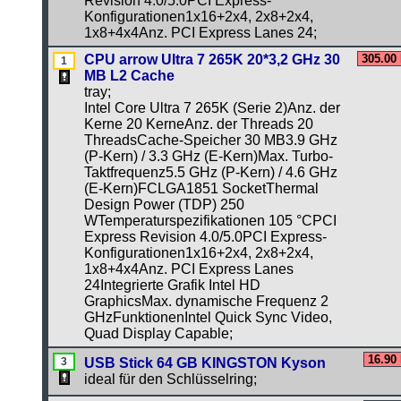
Revision 4.0/5.0PCI Express-
Konfigurationen1x16+2x4, 2x8+2x4,
1x8+4x4Anz. PCI Express Lanes 24;
CPU arrow Ultra 7 265K 20*3,2 GHz 30
305.00
MB L2 Cache
tray;
Intel Core Ultra 7 265K (Serie 2)Anz. der
Kerne 20 KerneAnz. der Threads 20
ThreadsCache-Speicher 30 MB3.9 GHz
(P-Kern) / 3.3 GHz (E-Kern)Max. Turbo-
Taktfrequenz5.5 GHz (P-Kern) / 4.6 GHz
(E-Kern)FCLGA1851 SocketThermal
Design Power (TDP) 250
WTemperaturspezifikationen 105 °CPCI
Express Revision 4.0/5.0PCI Express-
Konfigurationen1x16+2x4, 2x8+2x4,
1x8+4x4Anz. PCI Express Lanes
24Integrierte Grafik Intel HD
GraphicsMax. dynamische Frequenz 2
GHzFunktionenIntel Quick Sync Video,
Quad Display Capable;
16.90
USB Stick 64 GB KINGSTON Kyson
ideal für den Schlüsselring;