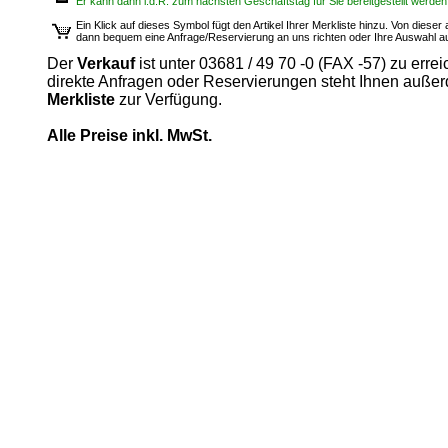
Er kann dann i.d.R. zum nächsten Geschäftstag für Sie bereitgestellt werden
Ein Klick auf dieses Symbol fügt den Artikel Ihrer Merkliste hinzu. Von diese
dann bequem eine Anfrage/Reservierung an uns richten oder Ihre Auswahl 
Der
Verkauf
ist unter 03681 / 49 70 -0 (FAX -57) zu errei
direkte Anfragen oder Reservierungen steht Ihnen auße
Merkliste
zur Verfügung.
Alle Preise inkl. MwSt.