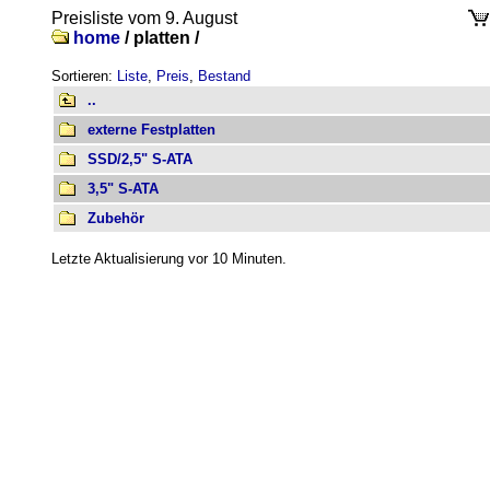
Preisliste vom 9. August
home
/
platten /
Sortieren:
Liste
,
Preis
,
Bestand
..
externe Festplatten
SSD/2,5" S-ATA
3,5" S-ATA
Zubehör
Letzte Aktualisierung vor 10 Minuten.