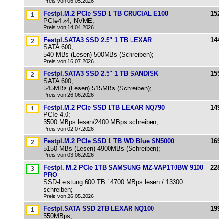
Preis von 06.05.2026
Festpl.M.2 PCIe SSD 1 TB CRUCIAL E100
15
PCIe4 x4; NVME;
Preis von 14.04.2026
Festpl.SATA3 SSD 2.5" 1 TB LEXAR
14
SATA 600;
540 MBs (Lesen) 500MBs (Schreiben);
Preis von 16.07.2026
Festpl.SATA3 SSD 2.5" 1 TB SANDISK
15
SATA 600;
545MBs (Lesen) 515MBs (Schreiben);
Preis von 26.06.2026
Festpl.M.2 PCIe SSD 1TB LEXAR NQ790
14
PCIe 4.0;
3500 MBps lesen/2400 MBps schreiben;
Preis von 02.07.2026
Festpl.M.2 PCIe SSD 1 TB WD Blue SN5000
16
5150 MBs (Lesen) 4900MBs (Schreiben);
Preis von 03.06.2026
Festpl. M.2 PCIe 1TB SAMSUNG MZ-VAP1T0BW 9100
22
PRO
SSD-Leistung 600 TB 14700 MBps lesen / 13300
schreiben;
Preis von 26.05.2026
Festpl.SATA SSD 2TB LEXAR NQ100
19
550MBps;