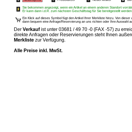
Sie bekommen angezeigt, wenn ein Artikel an einem anderen Standort vorrätig
Er kann dann i.d.R. zum nächsten Geschäftstag für Sie bereitgestellt werden
Ein Klick auf dieses Symbol fügt den Artikel Ihrer Merkliste hinzu. Von diese
dann bequem eine Anfrage/Reservierung an uns richten oder Ihre Auswahl 
Der
Verkauf
ist unter 03681 / 49 70 -0 (FAX -57) zu errei
direkte Anfragen oder Reservierungen steht Ihnen auße
Merkliste
zur Verfügung.
Alle Preise inkl. MwSt.