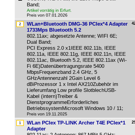
Band;
Artikel vorrätig in Erfurt.
Preis von 07.01.2026
WLan+Bluetooth DMG-36 PCIex*4 Adapter
4
1733Mps Bluetooth 5.2
802.11ax; abgesetzte Antenne; WIFI 6E;
Dual Band;
PCI Express 2.0 x1IEEE 802.11b, IEEE
802.11a, IEEE 802.11g, IEEE 802.11n, IEEE
802.11ac, Bluetooth 5.2, IEEE 802.11ax (Wi-
Fi 6E)Datenübertragungsrate 5400
MbpsFrequenzband 2.4 GHz, 5
GHzAntennenzahl 2Gain Level 6
dBiProzessor 1 x Intel AX210Zubehör im
Lieferumfang Low profile SlotblechUSB-
Kabel (intern)Treiber &
DienstprogrammeErforderliches
BetriebssystemMicrosoft Windows 10 / 11;
Preis von 19.11.2025
WLan PCIex TP-LINK Archer T4E PCIex*1
2
Adapter
802.11ac; 2 Antennen; 867 MBit 5 GHz;