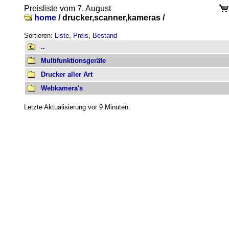
Preisliste vom 7. August
home
/
drucker,scanner,kameras /
Sortieren:
Liste
,
Preis
,
Bestand
..
Multifunktionsgeräte
Drucker aller Art
Webkamera's
Letzte Aktualisierung vor 9 Minuten.