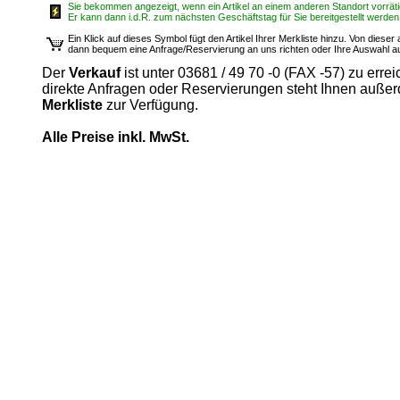
Sie bekommen angezeigt, wenn ein Artikel an einem anderen Standort vorrätig
Er kann dann i.d.R. zum nächsten Geschäftstag für Sie bereitgestellt werden
Ein Klick auf dieses Symbol fügt den Artikel Ihrer Merkliste hinzu. Von diese
dann bequem eine Anfrage/Reservierung an uns richten oder Ihre Auswahl 
Der
Verkauf
ist unter 03681 / 49 70 -0 (FAX -57) zu errei
direkte Anfragen oder Reservierungen steht Ihnen auße
Merkliste
zur Verfügung.
Alle Preise inkl. MwSt.