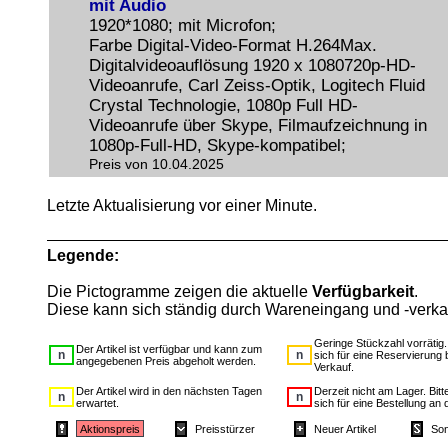
mit Audio
1920*1080; mit Microfon;
Farbe Digital-Video-Format H.264Max.
Digitalvideoauflösung 1920 x 1080720p-HD-
Videoanrufe, Carl Zeiss-Optik, Logitech Fluid
Crystal Technologie, 1080p Full HD-
Videoanrufe über Skype, Filmaufzeichnung in
1080p-Full-HD, Skype-kompatibel;
Preis von 10.04.2025
Letzte Aktualisierung vor einer Minute.
Legende:
Die Pictogramme zeigen die aktuelle
Verfügbarkeit
.
Diese kann sich ständig durch Wareneingang und -verka
Geringe Stückzahl vorrätig
Der Artikel ist verfügbar und kann zum
sich für eine Reservierung 
angegebenen Preis abgeholt werden.
Verkauf.
Der Artikel wird in den nächsten Tagen
Derzeit nicht am Lager. Bit
erwartet.
sich für eine Bestellung an 
Aktionspreis
Preisstürzer
Neuer Artikel
Son