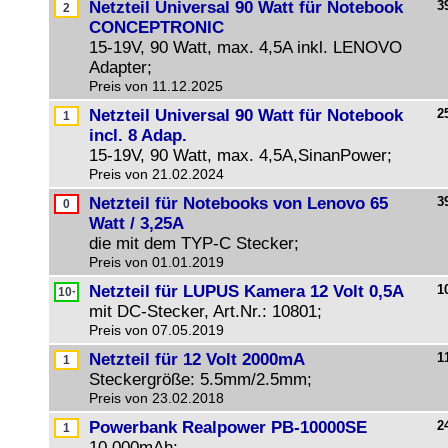
Netzteil Universal 90 Watt für Notebook
3
CONCEPTRONIC
15-19V, 90 Watt, max. 4,5A inkl. LENOVO
Adapter;
Preis von 11.12.2025
Netzteil Universal 90 Watt für Notebook
2
incl. 8 Adap.
15-19V, 90 Watt, max. 4,5A,SinanPower;
Preis von 21.02.2024
Netzteil für Notebooks von Lenovo 65
3
Watt / 3,25A
die mit dem TYP-C Stecker;
Preis von 01.01.2019
Netzteil für LUPUS Kamera 12 Volt 0,5A
1
mit DC-Stecker, Art.Nr.: 10801;
Preis von 07.05.2019
Netzteil für 12 Volt 2000mA
1
Steckergröße: 5.5mm/2.5mm;
Preis von 23.02.2018
Powerbank Realpower PB-10000SE
2
10.000mAh;