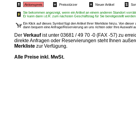
Aktionspreis
Preisstürzer
Neuer Artikel
Son
Sie bekommen angezeigt, wenn ein Artikel an einem anderen Standort vorrätig
Er kann dann i.d.R. zum nächsten Geschäftstag für Sie bereitgestellt werden
Ein Klick auf dieses Symbol fügt den Artikel Ihrer Merkliste hinzu. Von diese
dann bequem eine Anfrage/Reservierung an uns richten oder Ihre Auswahl 
Der
Verkauf
ist unter 03681 / 49 70 -0 (FAX -57) zu errei
direkte Anfragen oder Reservierungen steht Ihnen auße
Merkliste
zur Verfügung.
Alle Preise inkl. MwSt.