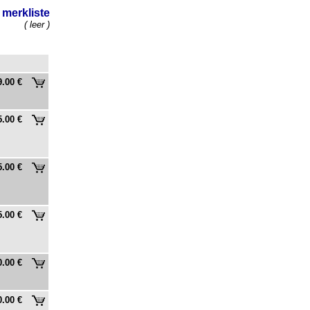
merkliste
( leer )
9.00 €
5.00 €
5.00 €
5.00 €
0.00 €
0.00 €