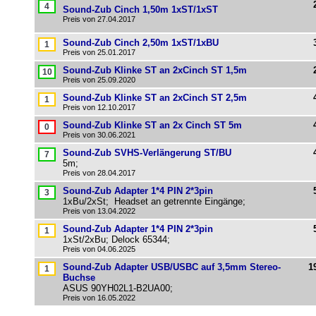
Sound-Zub Cinch 1,50m 1xST/1xST
Preis von 27.04.2017
Sound-Zub Cinch 2,50m 1xST/1xBU
Preis von 25.01.2017
Sound-Zub Klinke ST an 2xCinch ST 1,5m
Preis von 25.09.2020
Sound-Zub Klinke ST an 2xCinch ST 2,5m
Preis von 12.10.2017
Sound-Zub Klinke ST an 2x Cinch ST 5m
Preis von 30.06.2021
Sound-Zub SVHS-Verlängerung ST/BU
5m;
Preis von 28.04.2017
Sound-Zub Adapter 1*4 PIN 2*3pin
1xBu/2xSt; Headset an getrennte Eingänge;
Preis von 13.04.2022
Sound-Zub Adapter 1*4 PIN 2*3pin
1xSt/2xBu; Delock 65344;
Preis von 04.06.2025
Sound-Zub Adapter USB/USBC auf 3,5mm Stereo-
1
Buchse
ASUS 90YH02L1-B2UA00;
Preis von 16.05.2022