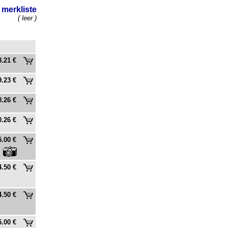
merkliste
( leer )
8.21 €
9.23 €
0.26 €
0.26 €
5.00 €
4.50 €
4.50 €
5.00 €